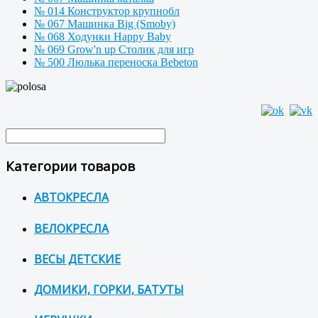
№ 014 Конструктор крупнобл
№ 067 Машинка Big (Smoby)
№ 068 Ходунки Happy Baby
№ 069 Grow'n up Столик для игр
№ 500 Люлька переноска Bebeton
Категории товаров
АВТОКРЕСЛА
ВЕЛОКРЕСЛА
ВЕСЫ ДЕТСКИЕ
ДОМИКИ, ГОРКИ, БАТУТЫ