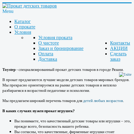
Menu
Каталог
О прокате
Условия
Условия проката
О чистоте
Контакты
Заказ и бронирование
АКЦИИ
Оплата
Сделать
Доставка
заказ
Toystep
- специализированный прокат детских товаров в городе Рязани.
В прокат предлагаются лучшие модели детских товаров мировых брендов.
Мы прекрасно ориентируемся на рынке детских товаров и неплохо
разбираемся в возрастной педагогике и психологии.
Мы предлагаем широкий перечень товаров для
детей любых возрастов
.
В каких случаях нужен прокат игрушек?
Вы понимаете, что качественный детские товары или игрушки – это,
прежде всего, безопасность вашего ребенка.
Вы согласны, что качественные, фирменные игрушки стоят