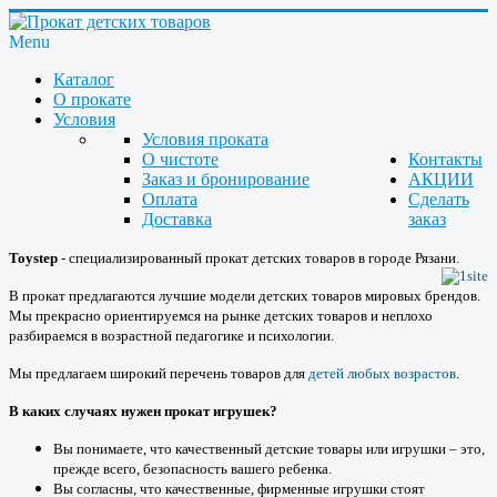
Menu
Каталог
О прокате
Условия
Условия проката
О чистоте
Контакты
Заказ и бронирование
АКЦИИ
Оплата
Сделать
Доставка
заказ
Toystep
- специализированный прокат детских товаров в городе Рязани.
В прокат предлагаются лучшие модели детских товаров мировых брендов.
Мы прекрасно ориентируемся на рынке детских товаров и неплохо
разбираемся в возрастной педагогике и психологии.
Мы предлагаем широкий перечень товаров для
детей любых возрастов
.
В каких случаях нужен прокат игрушек?
Вы понимаете, что качественный детские товары или игрушки – это,
прежде всего, безопасность вашего ребенка.
Вы согласны, что качественные, фирменные игрушки стоят