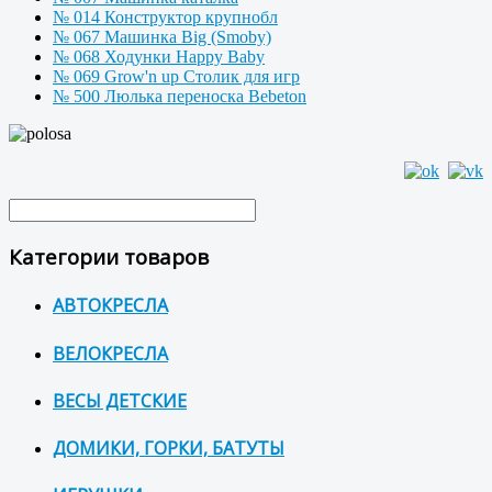
№ 014 Конструктор крупнобл
№ 067 Машинка Big (Smoby)
№ 068 Ходунки Happy Baby
№ 069 Grow'n up Столик для игр
№ 500 Люлька переноска Bebeton
Категории товаров
АВТОКРЕСЛА
ВЕЛОКРЕСЛА
ВЕСЫ ДЕТСКИЕ
ДОМИКИ, ГОРКИ, БАТУТЫ